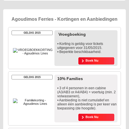
Agoudimos Ferries - Kortingen en Aanbiedingen
GELDIG 2015
Vroegboeking
• Korting is geldig voor tickets
uitgegeven voor 31/05/2015.
• Beperkte beschikbaarheid.
Boek Nu
GELDIG 2015
10% Families
• 3 of 4 personen in een cabine
(A3/AB3 or A4/AB4) + voertuig (min. 2
volwassenen),
• Aanbieding is niet cumulatief en
alleen één aanbieding is per keer van
toepassing (de hoogste).
Boek Nu