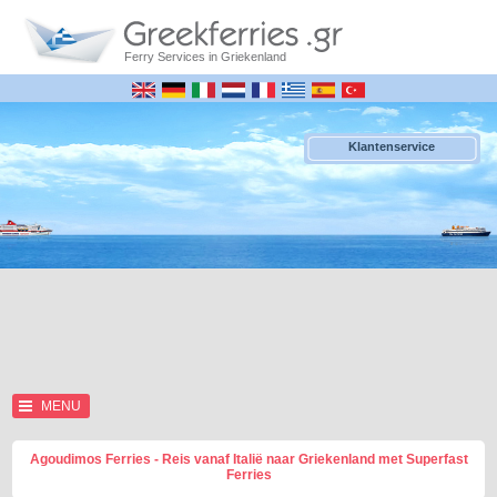
Ferry Services in Griekenland
Klantenservice
MENU
Agoudimos Ferries - Reis vanaf Italië naar Griekenland met Superfast
Ferries