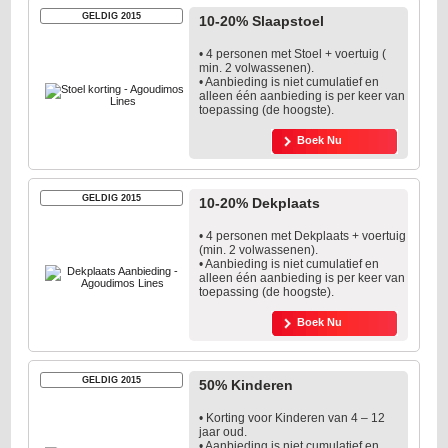
GELDIG 2015
10-20% Slaapstoel
• 4 personen met Stoel + voertuig (
min. 2 volwassenen).
• Aanbieding is niet cumulatief en
alleen één aanbieding is per keer van
toepassing (de hoogste).
Boek Nu
GELDIG 2015
10-20% Dekplaats
• 4 personen met Dekplaats + voertuig
(min. 2 volwassenen).
• Aanbieding is niet cumulatief en
alleen één aanbieding is per keer van
toepassing (de hoogste).
Boek Nu
GELDIG 2015
50% Kinderen
• Korting voor Kinderen van 4 – 12
jaar oud.
• Aanbieding is niet cumulatief en