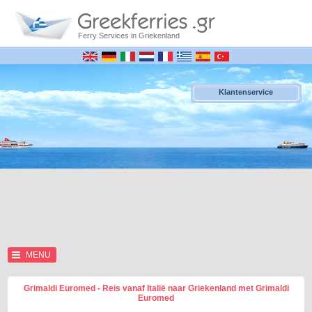
Ferry Services in Griekenland
Klantenservice
MENU
Grimaldi Euromed - Reis vanaf Italië naar Griekenland met Grimaldi
Euromed