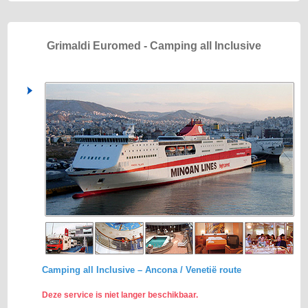
Grimaldi Euromed - Camping all Inclusive
Camping all Inclusive – Ancona / Venetië route
Deze service is niet langer beschikbaar.