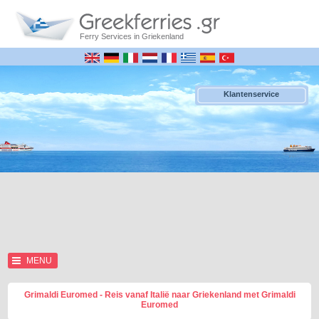
Ferry Services in Griekenland
Klantenservice
MENU
Grimaldi Euromed - Reis vanaf Italië naar Griekenland met Grimaldi
Euromed