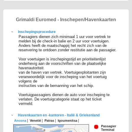
Grimaldi Euromed - Inschepen/Havenkaarten
Inschepingsprocedure
Passagiers dienen zich minimaal 1 uur voor vertrek te
melden bij de check-in balie en 2 uur voor voertuigen.
Anders heeft de maatschappij het recht zich van de
reservering te ontdoen zonder restitutie aan de passagier.
Voor voertuigen is inschepingstijd en prioriteitenlijst
onderhevig aan de voorschriften van de plaatselijke
havenautoriteit
van de haven van vertrek. Voertuigexploitanten zijn
veranwoordelijk voor de inscheping van het voertuig
volgens de
instructies van de bemanning van het schip.
Voertuigpassagiers dienen de auto voor inscheping te
verlaten. De voertuigcategorie staat op het ticket
vermeld.
Havenkaarten en -kantoren - Italië & Griekenland
|
|
|
|
Ancona
Venetië
Patras
Igoumenitsa
Passagier
Terminal