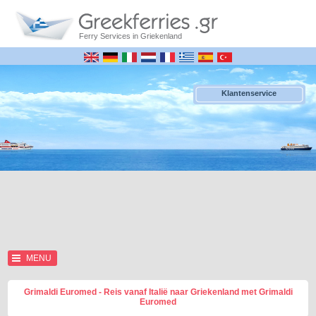
Ferry Services in Griekenland
Klantenservice
MENU
Grimaldi Euromed - Reis vanaf Italië naar Griekenland met Grimaldi
Euromed