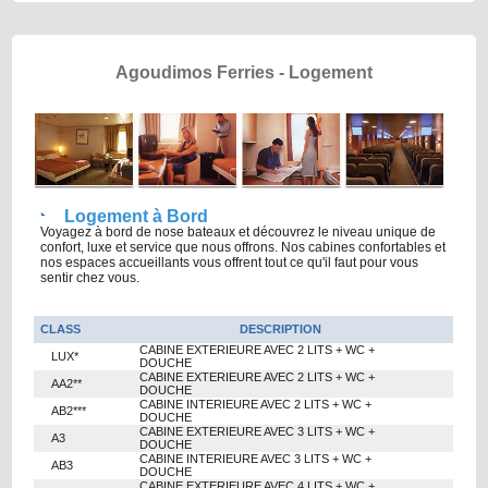
Agoudimos Ferries - Logement
Logement à Bord
Voyagez à bord de nose bateaux et découvrez le niveau unique de
confort, luxe et service que nous offrons. Nos cabines confortables et
nos espaces accueillants vous offrent tout ce qu'il faut pour vous
sentir chez vous.
CLASS
DESCRIPTION
CABINE EXTERIEURE AVEC 2 LITS + WC +
LUX*
DOUCHE
CABINE EXTERIEURE AVEC 2 LITS + WC +
AA2**
DOUCHE
CABINE INTERIEURE AVEC 2 LITS + WC +
AB2***
DOUCHE
CABINE EXTERIEURE AVEC 3 LITS + WC +
A3
DOUCHE
CABINE INTERIEURE AVEC 3 LITS + WC +
AB3
DOUCHE
CABINE EXTERIEURE AVEC 4 LITS + WC +