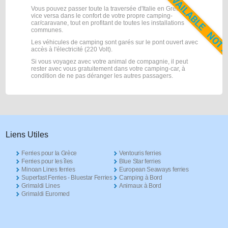
Vous pouvez passer toute la traversée d'Italie en Grèce et
vice versa dans le confort de votre propre camping-
car/caravane, tout en profitant de toutes les installations
communes.
Les véhicules de camping sont garés sur le pont ouvert avec
accès à l'électricité (220 Volt).
Si vous voyagez avec votre animal de compagnie, il peut
rester avec vous gratuitement dans votre camping-car, à
condition de ne pas déranger les autres passagers.
Liens Utiles
Ferries pour la Grèce
Ventouris ferries
Ferries pour les îles
Blue Star ferries
Minoan Lines ferries
European Seaways ferries
Superfast Ferries - Bluestar Ferries
Camping à Bord
Grimaldi Lines
Animaux à Bord
Grimaldi Euromed