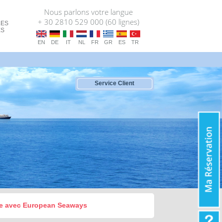
Nous parlons votre langue
+ 30 2810 529 000 (60 lignes)
LES
ES
EN
DE
IT
NL
FR
GR
ES
TR
Service Client
èce avec European Seaways