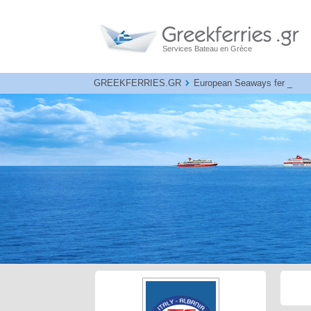
Services Bateau en Grèce
GREEKFERRIES.GR
European Seaways ferries - C