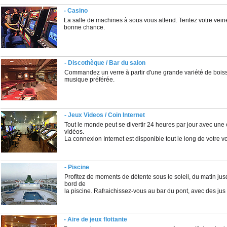
- Casino
La salle de machines à sous vous attend. Tentez votre vei
bonne chance.
- Discothèque / Bar du salon
Commandez un verre à partir d'une grande variété de boiss
musique préférée.
- Jeux Videos / Coin Internet
Tout le monde peut se divertir 24 heures par jour avec une
vidéos.
La connexion Internet est disponible tout le long de votre 
- Piscine
Profitez de moments de détente sous le soleil, du matin jus
bord de
la piscine. Rafraichissez-vous au bar du pont, avec des jus d
- Aire de jeux flottante