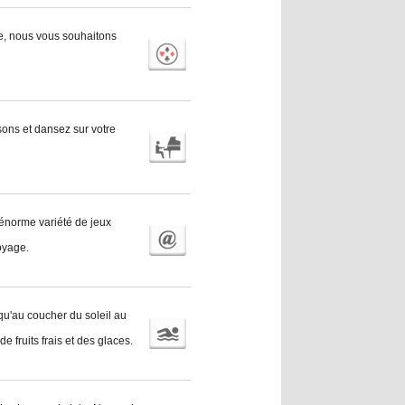
ne, nous vous souhaitons
ons et dansez sur votre
 énorme variété de jeux
voyage.
qu'au coucher du soleil au
e fruits frais et des glaces.