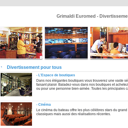
Grimaldi Euromed - Divertisseme
Divertissement pour tous
- L'Espace de boutiques
Dans nos élégantes boutiques vous trouverez une vaste sél
faisant plaisir. Baladez-vous dans nos boutiques et achet
ou pour une personne bien-aimée. Toutes les principales ca
- Cinéma
Le cinéma du bateau offre les plus célèbres stars du grand 
classiques mais aussi des réalisations récentes.