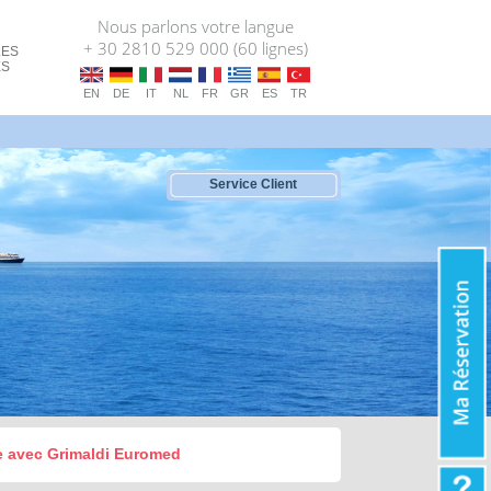
Nous parlons votre langue
+ 30 2810 529 000 (60 lignes)
LES
ES
EN
DE
IT
NL
FR
GR
ES
TR
Service Client
ce avec Grimaldi Euromed