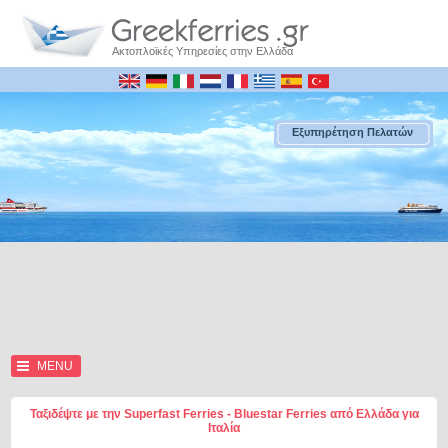
Ακτοπλοϊκές Υπηρεσίες στην Ελλάδα
Εξυπηρέτηση Πελατών
MENU
Ταξιδέψτε με την Superfast Ferries - Bluestar Ferries από Ελλάδα για
Ιταλία