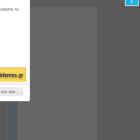
ποιήστε το
 Αποστάσεις
στο site...