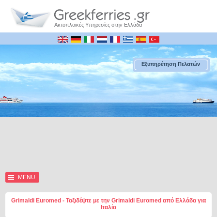
Ακτοπλοϊκές Υπηρεσίες στην Ελλάδα
Εξυπηρέτηση Πελατών
MENU
Grimaldi Euromed - Ταξιδέψτε με την Grimaldi Euromed από Ελλάδα για
Ιταλία