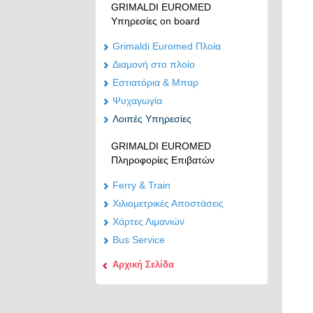
GRIMALDI EUROMED
Υπηρεσίες on board
Grimaldi Euromed Πλοία
Διαμονή στο πλοίο
Εστιατόρια & Μπαρ
Ψυχαγωγία
Λοιπές Υπηρεσίες
GRIMALDI EUROMED
Πληροφορίες Επιβατών
Ferry & Train
Χιλιομετρικές Αποστάσεις
Χάρτες Λιμανιών
Bus Service
Αρχική Σελίδα