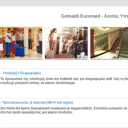
Grimaldi Euromed - Λοιπές Υπ
- Υποδοχή / Πληροφορίες
Το προσωπικό της υποδοχής είναι στη διάθεσή σας για πληροφορίες καθ’ όλη τη διά
υποδοχή μπορείτε επίσης να κάνετε συνάλλαγμα.
- Τηλεπικοινωνίες & Internet (Wi-Fi hot spots)
Στα πλοία θα βρείτε δορυφορικά τηλέφωνα με κερματοδέκτη. Επιπλέον μπορείτε να σ
στα hot spots αγοράζοντας μία κάρτα σύνδεσης.