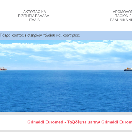
ΑΚΤΟΠΛΟΪΚΑ
ΔΡΟΜΟΛΟΓ
ΕΙΣΙΤΗΡΙΑ
ΕΛΛΑΔΑ -
ΠΛΟΙΩΝ
Γ
ΙΤΑΛΙΑ
ΕΛΛΗΝΙΚΑ Ν
Πάτρα κόστος εισιτηρίων πλοίου και κρατήσεις
Grimaldi Euromed - Ταξιδέψτε με την Grimaldi Euro