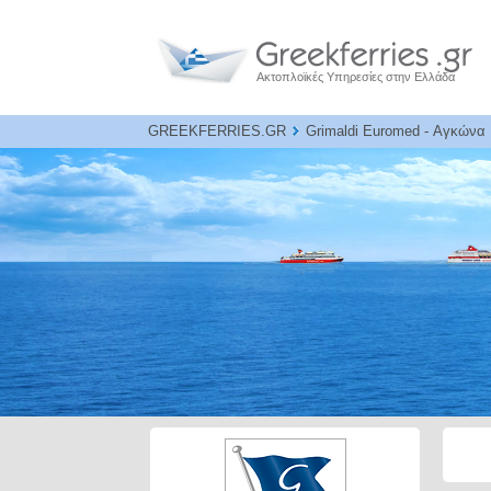
Ακτοπλοϊκές Υπηρεσίες στην Ελλάδα
GREEKFERRIES.GR
Grimaldi Euromed - Αγκώνα 