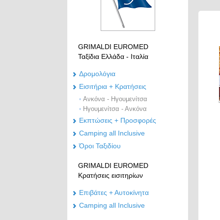
GRIMALDI EUROMED
Ταξίδια Ελλάδα - Ιταλία
Δρομολόγια
Eισιτήρια + Κρατήσεις
Ανκόνα - Ηγουμενίτσα
•
Ηγουμενίτσα - Ανκόνα
•
Εκπτώσεις + Προσφορές
Camping all Inclusive
Όροι Ταξιδίου
GRIMALDI EUROMED
Κρατήσεις εισιτηρίων
Επιβάτες + Αυτοκίνητα
Camping all Inclusive