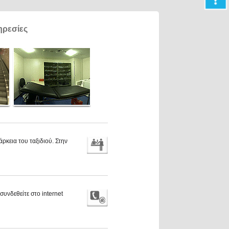
ηρεσίες
ρκεια του ταξιδιού. Στην
υνδεθείτε στο internet