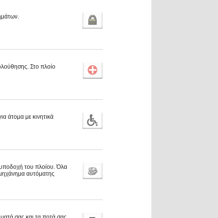
ημάτων.
ολούθησης. Στο πλοίο
ια άτομα με κινητικά
ν υποδοχή του πλοίου. Όλα
ι μηχάνημα αυτόματης
ύματά σας και τα ποτά σας