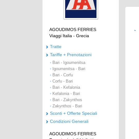
AGOUDIMOS FERRIES
Viaggi Italia - Grecia
Tratte
Tariffe + Prenotazioni
Bari - Igoumenitsa
•
Igoumenitsa - Bari
•
Bari - Corfu
•
Corfu - Bari
•
Bari - Kefalonia
•
Kefalonia - Bari
•
Bari - Zakynthos
•
Zakynthos - Bari
•
Sconti + Offerte Speciali
Condizioni Generali
AGOUDIMOS FERRIES