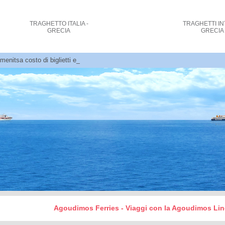
TRAGHETTO
ITALIA -
TRAGHETTI
IN
GRECIA
GRECIA
menitsa costo di biglietti e prenotazioni
Agoudimos Ferries - Viaggi con la Agoudimos Lines 