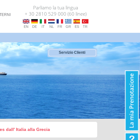
Parliamo la tua lingua
+ 30 2810 529 000 (60 linee)
TERNI
EN
DE
IT
NL
FR
GR
ES
TR
Servizio Clienti
dall' Italia alla Grecia