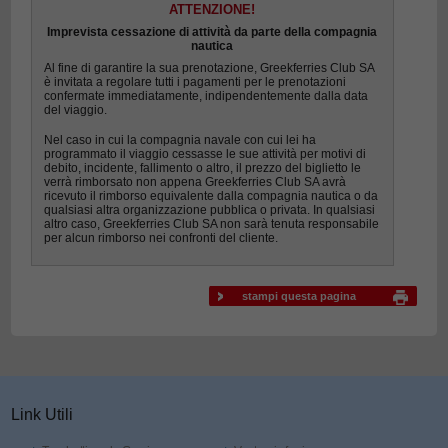
ATTENZIONE!
Imprevista cessazione di attività da parte della compagnia
nautica
Al fine di garantire la sua prenotazione, Greekferries Club SA
è invitata a regolare tutti i pagamenti per le prenotazioni
confermate immediatamente, indipendentemente dalla data
del viaggio.
Nel caso in cui la compagnia navale con cui lei ha
programmato il viaggio cessasse le sue attività per motivi di
debito, incidente, fallimento o altro, il prezzo del biglietto le
verrà rimborsato non appena Greekferries Club SA avrà
ricevuto il rimborso equivalente dalla compagnia nautica o da
qualsiasi altra organizzazione pubblica o privata. In qualsiasi
altro caso, Greekferries Club SA non sarà tenuta responsabile
per alcun rimborso nei confronti del cliente.
stampi questa pagina
Link Utili