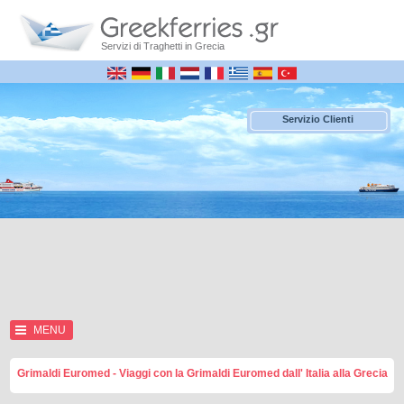
Servizi di Traghetti in Grecia
Servizio Clienti
MENU
Grimaldi Euromed - Viaggi con la Grimaldi Euromed dall' Italia alla Grecia