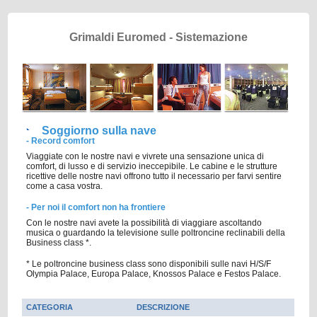
Grimaldi Euromed - Sistemazione
Soggiorno sulla nave
- Record comfort
Viaggiate con le nostre navi e vivrete una sensazione unica di
comfort, di lusso e di servizio ineccepibile. Le cabine e le strutture
ricettive delle nostre navi offrono tutto il necessario per farvi sentire
come a casa vostra.
- Per noi il comfort non ha frontiere
Con le nostre navi avete la possibilità di viaggiare ascoltando
musica o guardando la televisione sulle poltroncine reclinabili della
Business class *.
* Le poltroncine business class sono disponibili sulle navi H/S/F
Olympia Palace, Europa Palace, Knossos Palace e Festos Palace.
CATEGORIA
DESCRIZIONE