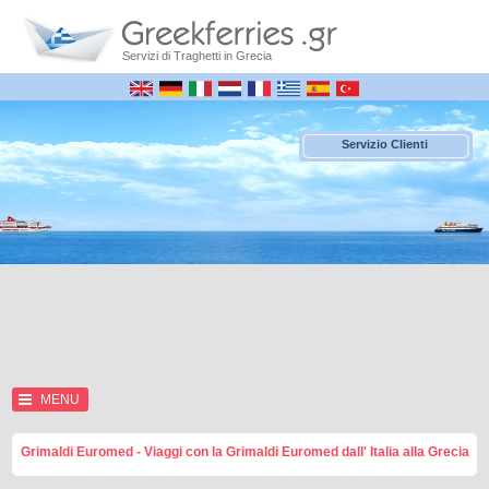
Servizi di Traghetti in Grecia
Servizio Clienti
MENU
Grimaldi Euromed - Viaggi con la Grimaldi Euromed dall' Italia alla Grecia