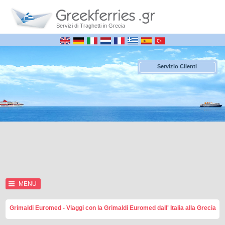
Servizi di Traghetti in Grecia
Servizio Clienti
MENU
Grimaldi Euromed - Viaggi con la Grimaldi Euromed dall' Italia alla Grecia