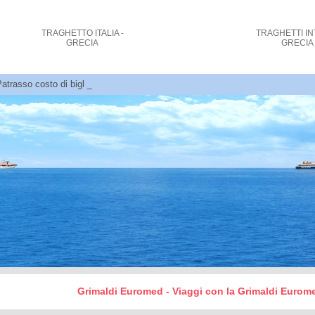
TRAGHETTO
ITALIA -
TRAGHETTI
IN
GRECIA
GRECIA
rasso costo di biglietti e prenotazioni
Grimaldi Euromed - Viaggi con la Grimaldi Euromed 