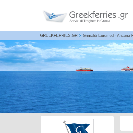
Servizi di Traghetti in Grecia
GREEKFERRIES.GR
Grimaldi Euromed - Ancona Pat