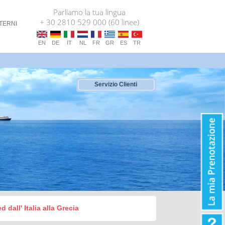
Parliamo la tua lingua
+ 30 2810 529 000 (60 linee)
TERNI
EN
DE
IT
NL
FR
GR
ES
TR
Servizio Clienti
dall' Italia alla Grecia