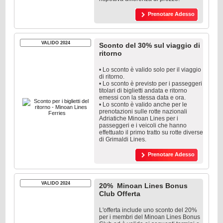
Prenotare Adesso
VALIDO 2024
Sconto del 30% sul viaggio di
ritorno
• Lo sconto è valido solo per il viaggio
di ritorno.
• Lo sconto è previsto per i passeggeri
titolari di biglietti andata e ritorno
emessi con la stessa data e ora.
• Lo sconto è valido anche per le
prenotazioni sulle rotte nazionali
Adriatiche Minoan Lines per i
passeggeri e i veicoli che hanno
effettuato il primo tratto su rotte diverse
di Grimaldi Lines.
Prenotare Adesso
VALIDO 2024
20% Minoan Lines Bonus
Club Offerta
L'offerta include uno sconto del 20%
per i membri del Minoan Lines Bonus