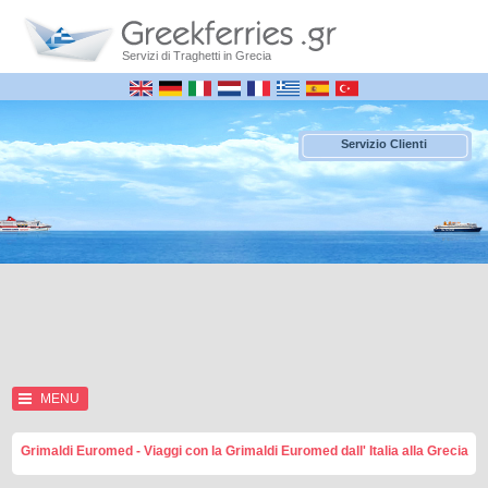
Servizi di Traghetti in Grecia
Servizio Clienti
MENU
Grimaldi Euromed - Viaggi con la Grimaldi Euromed dall' Italia alla Grecia