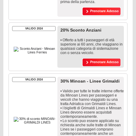
prima della partenza.
Prenotare Adesso
VALIDO 2024
20% Sconto Anziani
• Offerto a tutti i passeggeri di età
superiore ai 60 anni, che viaggiano in
qualsiasi categoria di sistemazione
con o senza veicolo.
Prenotare Adesso
VALIDO 2024
30% Minoan - Linee Grimaldi
• Valido per tutte le tratte interne offerte
da Minoan Lines per passeggeri e
veicoli che hanno viaggiato su una
tratta Adriatica con Grimaldi Lines.
• I biglietti di Grimaldi Lines e Minoan
Lines devono essere acquistati
contemporaneamente.
• Lo sconto puo essere applicato su
richiesta anche sulle tratte di Minoan
Lines se i passeggeri comprano
contemporaneamente anche un