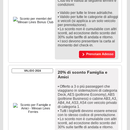
Club ed è valida ai seguenti termini e
condizioni:
• Valido per tutte le linee adriatiche.
• Valido per tutte le categorie di alloggi
e veicoli (si applica a un solo veicolo
per prenotazione).
• Lo sconto non è cumulabile con altri
sconti, ad eccezione dello sconto del
30% sulle tariffe di andata e ritorno.
• I soci devono presentare la carta al
momento del check-in.
Prenotare Adesso
VALIDO 2024
20% di sconto Famiglia e
Amici
• Offerto a 3 o più passeggeri che
viaggiano in sistemazioni di categoria
Deck, AES (poltrone Economy), ABS
(poltrone Business) o cabine AB3, A3,
AB4, A4, AS3, AS4 con veicolo privato
di categoria 1.
• Tutti i biglietti devono essere emessi
con lo stesso codice di prenotazione.
• Lo sconto non è cumulabile con altri
sconti, ad eccezione dello sconto del
30% sulle tariffe di andata e ritorno.