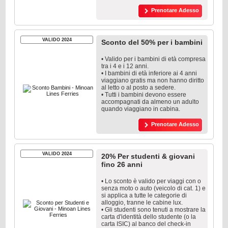
Prenotare Adesso
VALIDO 2024
Sconto del 50% per i bambini
• Valido per i bambini di età compresa
tra i 4 e i 12 anni.
• I bambini di età inferiore ai 4 anni
viaggiano gratis ma non hanno diritto
al letto o al posto a sedere.
• Tutti i bambini devono essere
accompagnati da almeno un adulto
quando viaggiano in cabina.
Prenotare Adesso
VALIDO 2024
20% Per studenti & giovani
fino 26 anni
• Lo sconto è valido per viaggi con o
senza moto o auto (veicolo di cat. 1) e
si applica a tutte le categorie di
alloggio, tranne le cabine lux.
• Gli studenti sono tenuti a mostrare la
carta d'identità dello studente (o la
carta ISIC) al banco del check-in