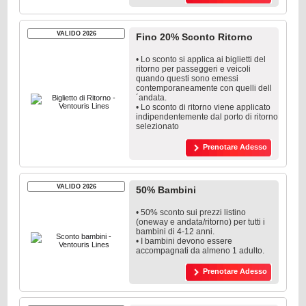
VALIDO 2026
Fino 20% Sconto Ritorno
• Lo sconto si applica ai biglietti del
ritorno per passeggeri e veicoli
quando questi sono emessi
contemporaneamente con quelli dell
´andata.
• Lo sconto di ritorno viene applicato
indipendentemente dal porto di ritorno
selezionato
Prenotare Adesso
VALIDO 2026
50% Bambini
• 50% sconto sui prezzi listino
(oneway e andata/ritorno) per tutti i
bambini di 4-12 anni.
• I bambini devono essere
accompagnati da almeno 1 adulto.
Prenotare Adesso