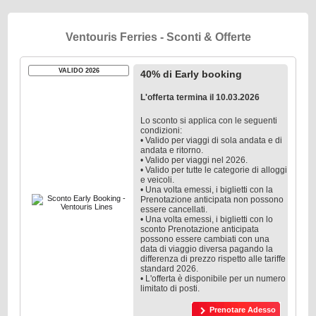
Ventouris Ferries - Sconti & Offerte
VALIDO 2026
40% di Early booking
L'offerta termina il 10.03.2026
Lo sconto si applica con le seguenti
condizioni:
• Valido per viaggi di sola andata e di
andata e ritorno.
• Valido per viaggi nel 2026.
• Valido per tutte le categorie di alloggi
e veicoli.
• Una volta emessi, i biglietti con la
Prenotazione anticipata non possono
essere cancellati.
• Una volta emessi, i biglietti con lo
sconto Prenotazione anticipata
possono essere cambiati con una
data di viaggio diversa pagando la
differenza di prezzo rispetto alle tariffe
standard 2026.
• L'offerta è disponibile per un numero
limitato di posti.
Prenotare Adesso