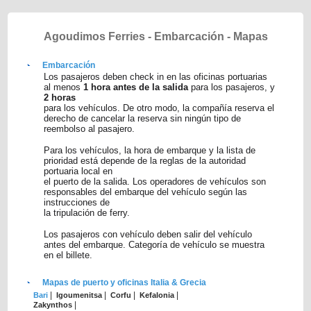
Agoudimos Ferries - Embarcación - Mapas
Embarcación
Los pasajeros deben check in en las oficinas portuarias
al menos
1 hora antes de la salida
para los pasajeros, y
2 horas
para los vehículos. De otro modo, la compañía reserva el
derecho de cancelar la reserva sin ningún tipo de
reembolso al pasajero.
Para los vehículos, la hora de embarque y la lista de
prioridad está depende de la reglas de la autoridad
portuaria local en
el puerto de la salida. Los operadores de vehículos son
responsables del embarque del vehículo según las
instrucciones de
la tripulación de ferry.
Los pasajeros con vehículo deben salir del vehículo
antes del embarque. Categoría de vehículo se muestra
en el billete.
Mapas de puerto y oficinas Italia & Grecia
|
|
|
|
Bari
Igoumenitsa
Corfu
Kefalonia
|
Zakynthos