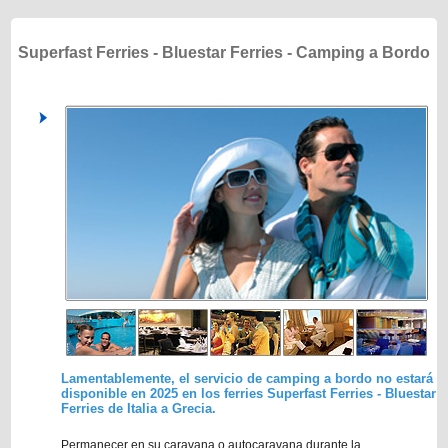
Superfast Ferries - Bluestar Ferries - Camping a Bordo
Lamentablemente, el servicio de camping a bordo no estará
disponible en 2025 en los ferries Superfast Ferries - Bluestar
Ferries de Italia a Grecia.
Permanecer en su caravana o autocaravana durante la