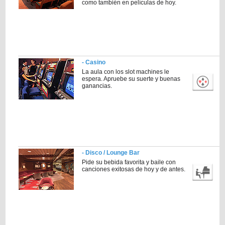
como también en películas de hoy.
- Casino
La aula con los slot machines le
espera. Apruebe su suerte y buenas
ganancias.
- Disco / Lounge Bar
Pide su bebida favorita y baile con
canciones exitosas de hoy y de antes.