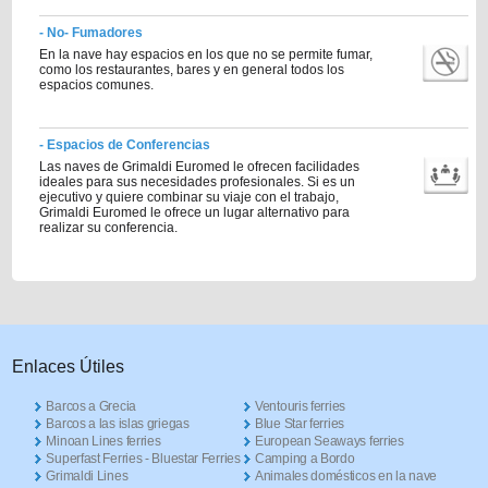
- No- Fumadores
En la nave hay espacios en los que no se permite fumar,
como los restaurantes, bares y en general todos los
espacios comunes.
- Espacios de Conferencias
Las naves de Grimaldi Euromed le ofrecen facilidades
ideales para sus necesidades profesionales. Si es un
ejecutivo y quiere combinar su viaje con el trabajo,
Grimaldi Euromed le ofrece un lugar alternativo para
realizar su conferencia.
Enlaces Útiles
Barcos a Grecia
Ventouris ferries
Barcos a las islas griegas
Blue Star ferries
Minoan Lines ferries
European Seaways ferries
Superfast Ferries - Bluestar Ferries
Camping a Bordo
Grimaldi Lines
Animales domésticos en la nave