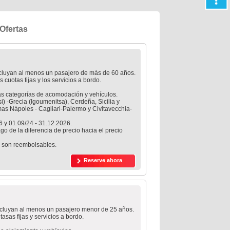
Ofertas
incluyan al menos un pasajero de más de 60 años.
 cuotas fijas y los servicios a bordo.
as categorías de acomodación y vehículos.
isi) -Grecia (Igoumenitsa), Cerdeña, Sicilia y
imas Nápoles - Cagliari-Palermo y Civitavecchia-
6 y 01.09/24 - 31.12.2026.
o de la diferencia de precio hacia el precio
no son reembolsables.
Reserve ahora
incluyan al menos un pasajero menor de 25 años.
asas fijas y servicios a bordo.