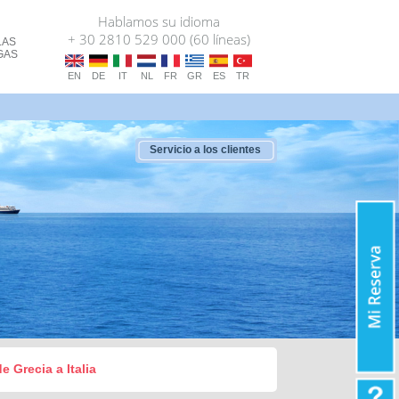
Hablamos su idioma
+ 30 2810 529 000 (60 líneas)
LAS
GAS
EN
DE
IT
NL
FR
GR
ES
TR
Servicio a los clientes
e Grecia a Italia