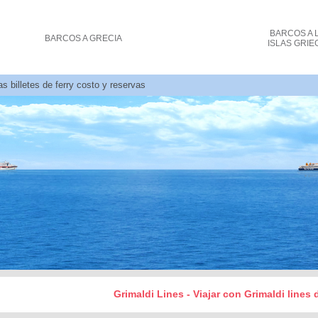
BARCOS
A 
BARCOS
A GRECIA
ISLAS GRIE
as billetes de ferry costo y reservas
Grimaldi Lines - Viajar con Grimaldi lines d