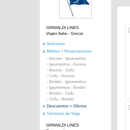
GRIMALDI LINES
Viajes Italia - Grecia
Itinerarios
Billetes + Reservaciones
Ancona - Igoumenitsa
•
Igoumenitsa - Ancona
•
Ancona - Corfu
•
Corfu - Ancona
•
Brindisi - Igoumenitsa
•
Igoumenitsa - Brindisi
•
Brindisi - Corfu
•
Corfu - Brindisi
•
Descuentos + Ofertas
Términos de Viaje
GRIMALDI LINES