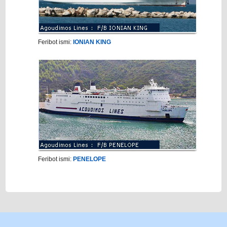
Feribot ismi:
IONIAN KING
Feribot ismi:
PENELOPE