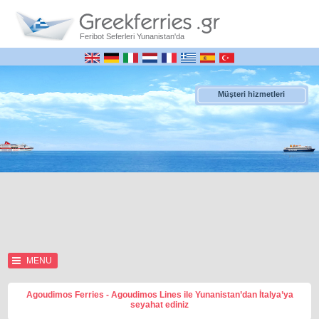
Feribot Seferleri Yunanistan'da
Müşteri hizmetleri
MENU
Agoudimos Ferries - Agoudimos Lines ile Yunanistan’dan İtalya’ya
seyahat ediniz