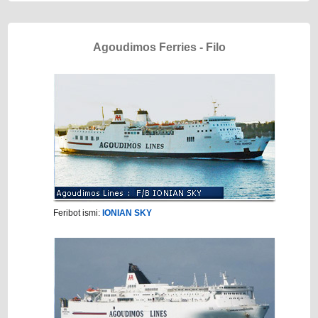
Agoudimos Ferries - Filo
Feribot ismi:
IONIAN SKY