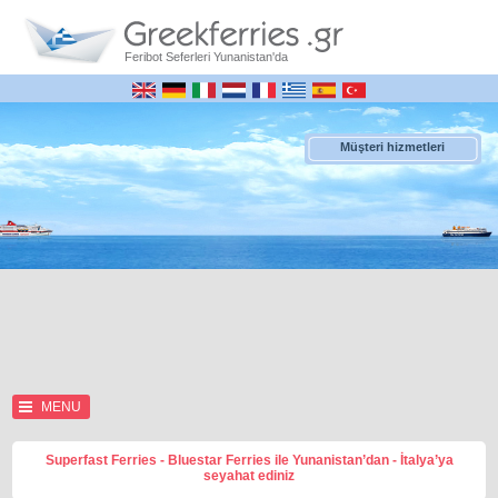
Feribot Seferleri Yunanistan'da
Müşteri hizmetleri
MENU
Superfast Ferries - Bluestar Ferries ile Yunanistan’dan - İtalya’ya
seyahat ediniz