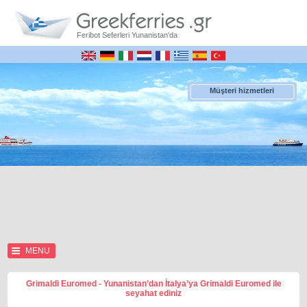
Feribot Seferleri Yunanistan'da
Müşteri hizmetleri
MENU
Grimaldi Euromed - Yunanistan’dan İtalya’ya Grimaldi Euromed ile
seyahat ediniz