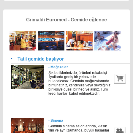
Grimaldi Euromed - Gemide eğlence
Tatil gemide başlıyor
- Mağazalar
Şık butiklerimizde, ürünleri rekabetçi
fiyatlarda geniş bir yelpazede
bulacaksınız. Geminin mağazalarında
bir tur atınız, kendinize veya sevdiğiniz
bir kişiye güzel bir hediye alınız. Tüm
kredi kartları kabul edilmektedir.
- Sinema
Geminin sinema salonlarında, klasik
film ve aynı zamanda, büyük başarılar