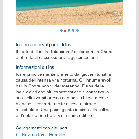
Informazioni sul porto di Ios
Il porto dell´isola dista circa 2 chilometri da Chora
e offre facile accesso ai villaggi circostanti.
Informazioni su Ios
Ios è principalmente preferito dai giovani turisti a
causa dell'intensa vita notturna. Gli innumerevoli
bar in Chora non vi deluderanno. È una delle
isole cicladiche più caratteristiche e conserva la
sua bellezza pittoresca con belle chiese e case
bianche. Troverete molte chiese e strade
acciottolate. Una passeggiata in cima alla collina
è d'obbligo perché la vista è incredibile.
Collegamenti con altri porti
Navi da Ios a Heraklio