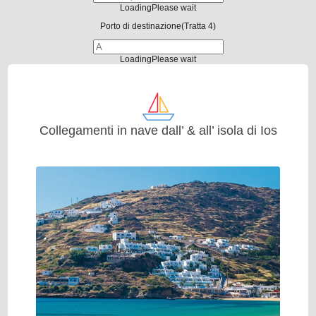
Loading
Please wait
Porto di destinazione
(Tratta 4)
Loading
Please wait
Collegamenti in nave dall’ & all’ isola di Ios