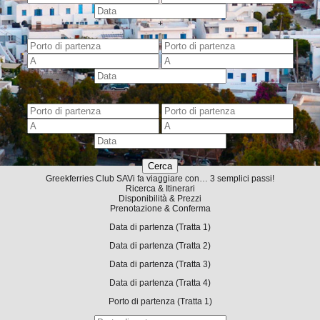
+
-
+
-
-
Greekferries Club
SA
Vi fa viaggiare con… 3 semplici passi!
Ricerca & Itinerari
Disponibilità & Prezzi
Prenotazione & Conferma
Data di partenza
(Tratta 1)
Data di partenza
(Tratta 2)
Data di partenza
(Tratta 3)
Data di partenza
(Tratta 4)
Porto di partenza
(Tratta 1)