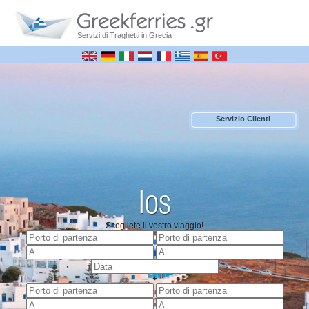
Servizi di Traghetti in Grecia
Servizio Clienti
Ios
Scegliete il vostro viaggio!
+