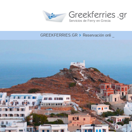
Servicios de Ferry en Grecia
GREEKFERRIES.GR
Reservación online para todos