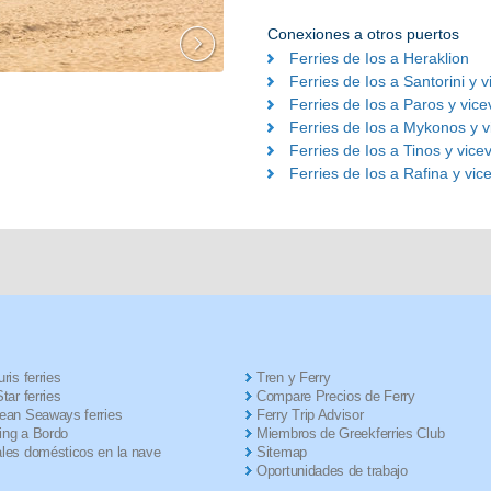
Conexiones a otros puertos
Ferries de Ios a Heraklion
Ferries de Ios a Santorini y 
Ferries de Ios a Paros y vic
Ferries de Ios a Mykonos y v
Ferries de Ios a Tinos y vice
Ferries de Ios a Rafina y vic
ris ferries
Tren y Ferry
tar ferries
Compare Precios de Ferry
ean Seaways ferries
Ferry Trip Advisor
ng a Bordo
Miembros de Greekferries Club
les domésticos en la nave
Sitemap
Oportunidades de trabajo