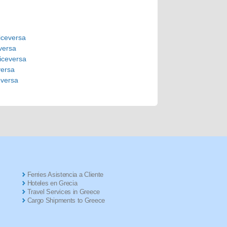
viceversa
eversa
iceversa
versa
eversa
Ferries Asistencia a Cliente
Hoteles en Grecia
Travel Services in Greece
Cargo Shipments to Greece