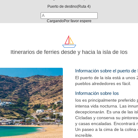
Puerto de destino
(Ruta 4)
Cargando
Por favor espere
Itinerarios de ferries desde y hacia la isla de Ios
Información sobre el puerto de 
El puerto de la isla está a unos
pueblos alrededores es fácil.
Información sobre Ios
Ios es principalmente preferido p
intensa vida nocturna. Las innu
decepcionarán. Es una de las isl
Cícladas y conserva su pintores
y casas encaladas. Encontrará m
Un paseo a la cima de la colina 
increíble.