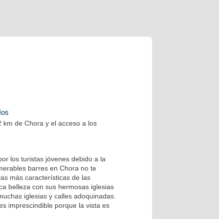
Ios
 2 km de Chora y el acceso a los
or los turistas jóvenes debido a la
merables barres en Chora no te
as más características de las
ca belleza con sus hermosas iglesias
uchas iglesias y calles adoquinadas.
es imprescindible porque la vista es