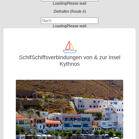
Loading
Please wait
Zielhafen
(Route 4)
Loading
Please wait
SchifSchiffsverbindungen von & zur Insel
Kythnos