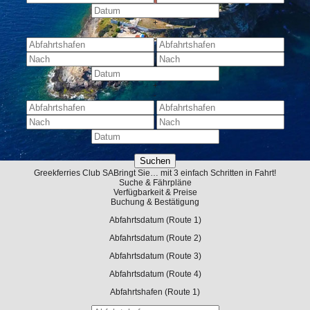
+
-
+
-
-
Greekferries Club
SA
Bringt Sie… mit 3 einfach Schritten in Fahrt!
Suche & Fährpläne
Verfügbarkeit & Preise
Buchung & Bestätigung
Abfahrtsdatum
(Route 1)
Abfahrtsdatum
(Route 2)
Abfahrtsdatum
(Route 3)
Abfahrtsdatum
(Route 4)
Abfahrtshafen
(Route 1)