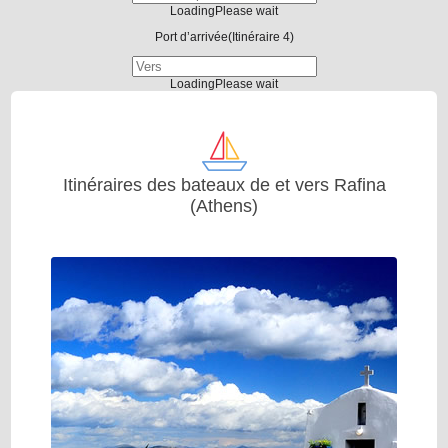
Loading
Please wait
Port d’arrivée
(Itinéraire 4)
Loading
Please wait
Itinéraires des bateaux de et vers Rafina
(Athens)