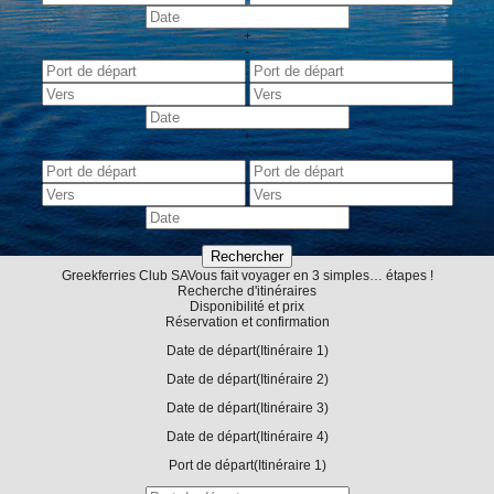
+
-
+
-
-
Greekferries Club
SA
Vous fait voyager en 3 simples… étapes !
Recherche d'itinéraires
Disponibilité et prix
Réservation et confirmation
Date de départ
(Itinéraire 1)
Date de départ
(Itinéraire 2)
Date de départ
(Itinéraire 3)
Date de départ
(Itinéraire 4)
Port de départ
(Itinéraire 1)