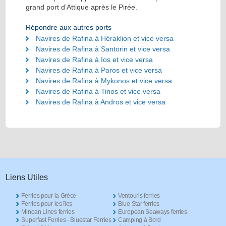
grand port d’Attique après le Pirée.
Répondre aux autres ports
Navires de Rafina à Héraklion et vice versa
Navires de Rafina à Santorin et vice versa
Navires de Rafina à Ios et vice versa
Navires de Rafina à Paros et vice versa
Navires de Rafina à Mykonos et vice versa
Navires de Rafina à Tinos et vice versa
Navires de Rafina à Andros et vice versa
Liens Utiles
Ferries pour la Grèce
Ventouris ferries
Ferries pour les îles
Blue Star ferries
Minoan Lines ferries
European Seaways ferries
Superfast Ferries - Bluestar Ferries
Camping à Bord