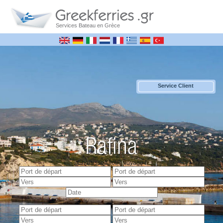
Services Bateau en Grèce
Service Client
Rafina
Choisissez votre voyage !
+