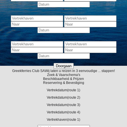
+
-
+
-
-
Greekferries Club
SA
Wij laten u reizen in 3 eenvoudige ... stappen!
Zoek & Vaarschema's
Beschikbaarheid & Prijzen
Reservering & Bevestiging
Vertrekdatum
(route 1)
Vertrekdatum
(route 2)
Vertrekdatum
(route 3)
Vertrekdatum
(route 4)
Vertrekhaven
(route 1)