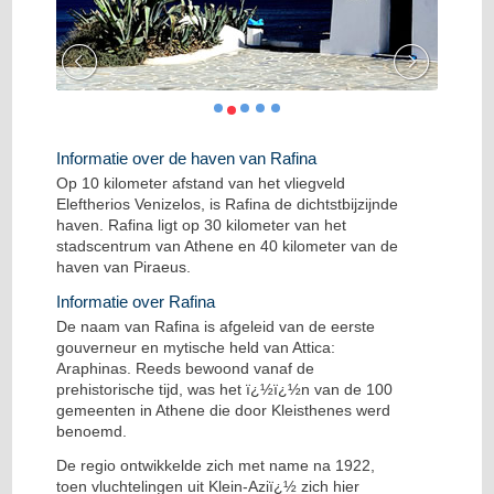
Informatie over de haven van Rafina
Op 10 kilometer afstand van het vliegveld
Eleftherios Venizelos, is Rafina de dichtstbijzijnde
haven. Rafina ligt op 30 kilometer van het
stadscentrum van Athene en 40 kilometer van de
haven van Piraeus.
Informatie over Rafina
De naam van Rafina is afgeleid van de eerste
gouverneur en mytische held van Attica:
Araphinas. Reeds bewoond vanaf de
prehistorische tijd, was het ï¿½ï¿½n van de 100
gemeenten in Athene die door Kleisthenes werd
benoemd.
De regio ontwikkelde zich met name na 1922,
toen vluchtelingen uit Klein-Aziï¿½ zich hier