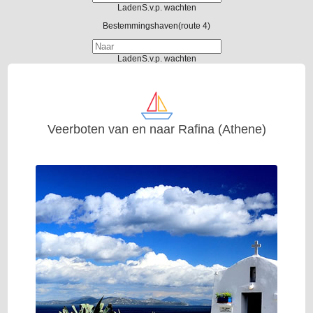
Laden
S.v.p. wachten
Bestemmingshaven
(route 4)
Laden
S.v.p. wachten
Veerboten van en naar Rafina (Athene)