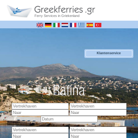
Ferry Services in Griekenland
Klantenservice
Rafina
Kies uw reis!
+