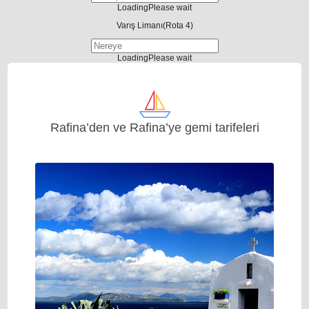
Loading
Please wait
Varış Limanı
(Rota 4)
Loading
Please wait
Rafina’den ve Rafina’ye gemi tarifeleri