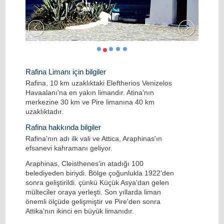
Rafina Limanı için bilgiler
Rafina, 10 km uzaklıktaki Eleftherios Venizelos
Havaalanı'na en yakın limandır. Atina'nın
merkezine 30 km ve Pire limanına 40 km
uzaklıktadır.
Rafina hakkında bilgiler
Rafina'nın adı ilk vali ve Attica, Araphinas'ın
efsanevi kahramanı geliyor.
Araphinas, Cleisthenes'in atadığı 100
belediyeden biriydi. Bölge çoğunlukla 1922'den
sonra geliştirildi. çünkü Küçük Asya'dan gelen
mülteciler oraya yerleşti. Son yıllarda liman
önemli ölçüde gelişmiştir ve Pire'den sonra
Attika'nın ikinci en büyük limanıdır.