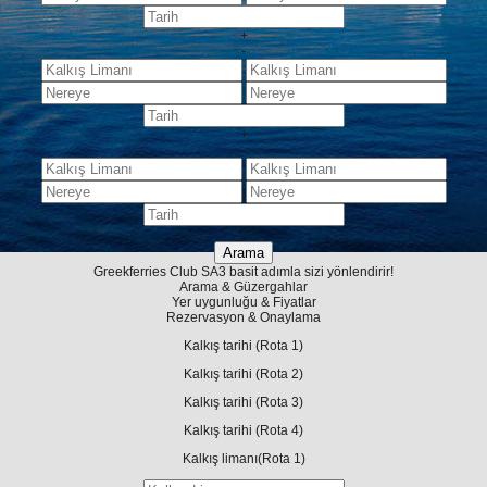
+
-
+
-
-
Greekferries Club
SA
3 basit adımla sizi yönlendirir!
Arama & Güzergahlar
Yer uygunluğu & Fiyatlar
Rezervasyon & Onaylama
Kalkış tarihi
(Rota 1)
Kalkış tarihi
(Rota 2)
Kalkış tarihi
(Rota 3)
Kalkış tarihi
(Rota 4)
Kalkış limanı
(Rota 1)