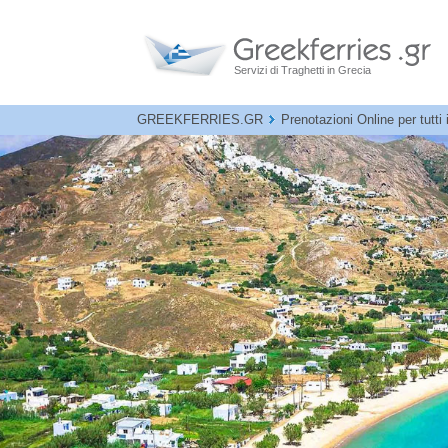
Servizi di Traghetti in Grecia
GREEKFERRIES.GR
Prenotazioni Online per tutti 