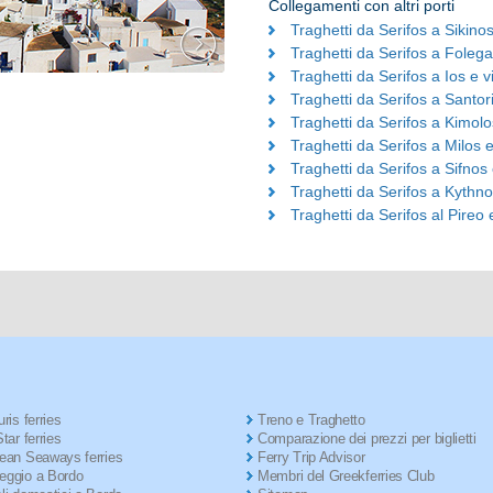
Collegamenti con altri porti
Traghetti da Serifos a Sikino
Traghetti da Serifos a Foleg
Traghetti da Serifos a Ios e v
Traghetti da Serifos a Santori
Traghetti da Serifos a Kimolo
Traghetti da Serifos a Milos 
Traghetti da Serifos a Sifnos
Traghetti da Serifos a Kythno
Traghetti da Serifos al Pireo 
ris ferries
Treno e Traghetto
tar ferries
Comparazione dei prezzi per biglietti
ean Seaways ferries
Ferry Trip Advisor
ggio a Bordo
Membri del Greekferries Club