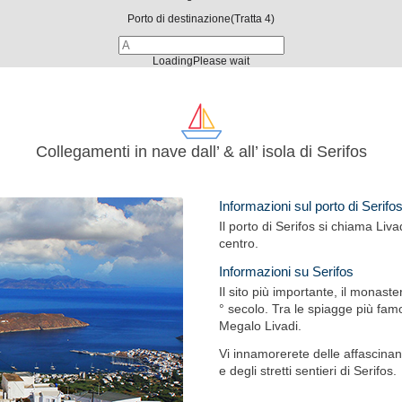
Porto di destinazione
(Tratta 4)
Loading
Please wait
Collegamenti in nave dall’ & all’ isola di Serifos
Informazioni sul porto di Serifo
Il porto di Serifos si chiama Livad
centro.
Informazioni su Serifos
Il sito più importante, il monast
° secolo. Tra le spiagge più fam
Megalo Livadi.
Vi innamorerete delle affascinan
e degli stretti sentieri di Serifos.