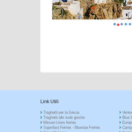
Link Utili
Traghetti per la Grecia
Ventou
Traghetti alle isole greche
Blue S
Minoan Lines ferries
Europ
Superfast Ferries - Bluestar Ferries
Campe