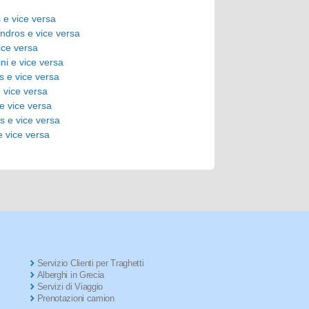
s e vice versa
andros e vice versa
ice versa
ni e vice versa
s e vice versa
e vice versa
 e vice versa
s e vice versa
e vice versa
Servizio Clienti per Traghetti
Alberghi in Grecia
Servizi di Viaggio
Prenotazioni camion