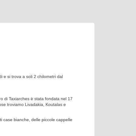
s
i e si trova a soli 2 chilometri dal
ero di Taxiarches è stata fondata nel 17
ose troviamo Livadakia, Koutalas e
ti case bianche, delle piccole cappelle