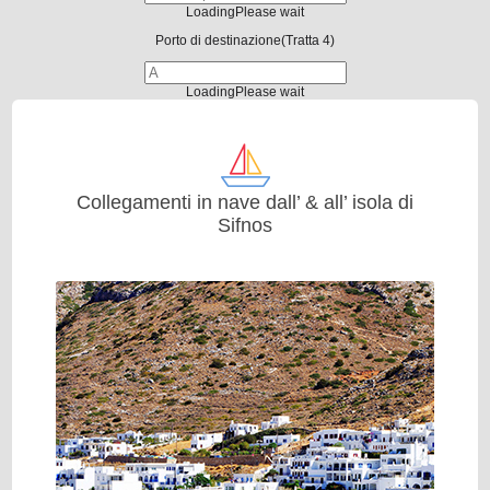
Loading
Please wait
Porto di destinazione
(Tratta 4)
Loading
Please wait
Collegamenti in nave dall’ & all’ isola di
Sifnos