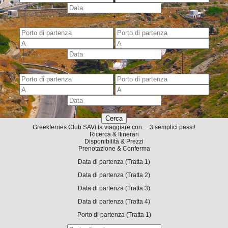
+
-
+
-
-
Greekferries Club
SA
Vi fa viaggiare con… 3 semplici passi!
Ricerca & Itinerari
Disponibilità & Prezzi
Prenotazione & Conferma
Data di partenza
(Tratta 1)
Data di partenza
(Tratta 2)
Data di partenza
(Tratta 3)
Data di partenza
(Tratta 4)
Porto di partenza
(Tratta 1)