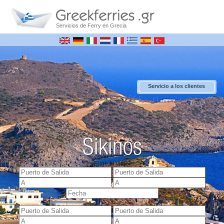
Servicios de Ferry en Grecia
Servicio a los clientes
Sikinos
Elige tu viaje!
+