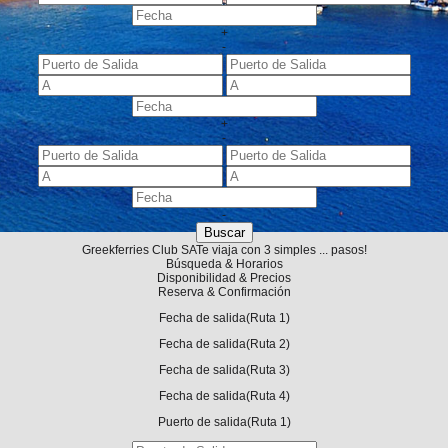
+
-
+
-
-
Greekferries Club
SA
Te viaja con 3 simples ... pasos!
Búsqueda & Horarios
Disponibilidad & Precios
Reserva & Confirmación
Fecha de salida
(Ruta 1)
Fecha de salida
(Ruta 2)
Fecha de salida
(Ruta 3)
Fecha de salida
(Ruta 4)
Puerto de salida
(Ruta 1)