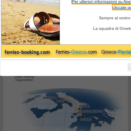
Per ulteriori informazioni su An
cliccate q
Superfast Ferries - Treni e Ferries
Sempre al vostro 
La squadra di Greek