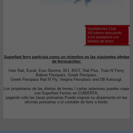
Greekferries Club
NO ofrece descuento
a los pasajeros con
billetes de treno.
Superfast ferry participa como un miembro en las siguientes ofertas
de ferrocarriles:
Inter Rail, Eurail, Euro Domino, BIJ, BIGT, Rail Plus, Train N' Ferry,
Balkan Flexipass, Greek Flexipass,
Greek Flexipass Rail N' Fly, Vergina Flexiplass and DB Autozugl.
Los propietarios de las ofertas de trenes / cartas anteriores pueden viajar
con Superfast Ferries en CUBIERTA,
pagando sólo las tasas portuarias.Puede mejorar su alojamiento en las
oficinas portuarias o el contable de ferry a bordo.