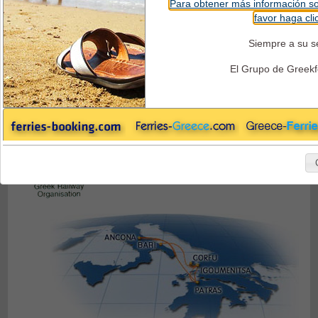
Para obtener más información so
favor haga cli
Superfast Ferries - Ferry y Treno
Siempre a su se
El Grupo de Greekf