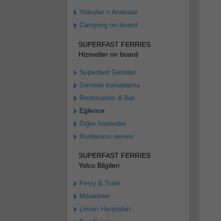
Yolcular + Arabalar
Camping on board
SUPERFAST FERRIES
Hizmetler on board
Superfast Gemiler
Gemide konaklama
Restoranlar & Bar
Eğlence
Diğer hizmetler
Konferans servisi
SUPERFAST FERRIES
Yolcu Bilgileri
Ferry & Train
Mesafeler
Liman Harştaları