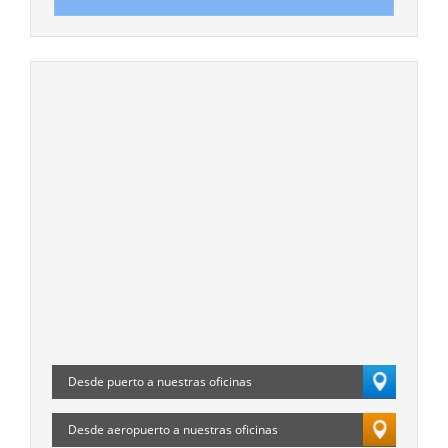
Desde puerto a nuestras oficinas
Desde aeropuerto a nuestras oficinas