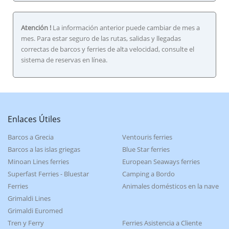
Atención !
La información anterior puede cambiar de mes a
mes. Para estar seguro de las rutas, salidas y llegadas
correctas de barcos y ferries de alta velocidad, consulte el
sistema de reservas en línea.
Enlaces Útiles
Barcos a Grecia
Ventouris ferries
Barcos a las islas griegas
Blue Star ferries
Minoan Lines ferries
European Seaways ferries
Superfast Ferries - Bluestar
Camping a Bordo
Ferries
Animales domésticos en la nave
Grimaldi Lines
Grimaldi Euromed
Tren y Ferry
Ferries Asistencia a Cliente