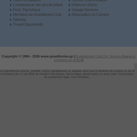
Trains et Bateaux
Service Clients Bateux
Comparaison des prix de billets
Hôtels en Grèce
Ferry Trip Advisor
Voyage Services
Membres de Greekferries Club
Réservation du Camion
Sitemap
Travail Opportunité
Copyright © 1994 -
2026 www.greekferries.gr (
Greekferries Club S.A, Service Bateau &
Croisière en Grèce
)
La reproduction exacte, partielle, brève, paraphrasée ou adaptée ainsi que la réedition du contenu et de la
conception de ce site Web de manière mécanique, électronique, photocopiée ou autre sans l'autorisation
du propriétaire légal, sont interdites.