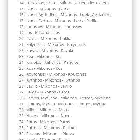
Heraklion, Crete - Mikonos - Heraklion, Crete
Ikaria - Mikonos - Ikaria
Ikaria, Ag. Kirikos - Mikonos - Ikaria, Ag. Kirikos
Ikaria, Evdilos - Mikonos - Ikaria, Evdilos
Inousses - Mikonos - Inousses
Ios - Mikonos - Ios
Iraklia - Mikonos - Iraklia
Kalymnos - Mikonos - Kalymnos
Kavala - Mikonos - Kavala
Kea - Mikonos - Kea
Kimolos - Mikonos - Kimolos
Kos - Mikonos - Kos
Koufonissi - Mikonos - Koufonissi
Kythnos - Mikonos - Kythnos
Lavrio - Mikonos - Lavrio
Leros - Mikonos - Leros
Lesvos, Mytilene - Mikonos - Lesvos, Mytilene
Limnos, Myrina - Mikonos - Limnos, Myrina
Milos - Mikonos - Milos
Naxos - Mikonos - Naxos
Paros - Mikonos - Paros
Patmos - Mikonos - Patmos
Piraeus - Mikonos - Piraeus
Psara - Mikonos - Psara