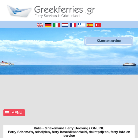
Ferry Services in Griekenland
Klantenservice
MENU
Italië - Griekenland Ferry Bookings ONLINE
Ferry Schema’s, reistijden, ferry beschikbaarheid, ticketprijzen, ferry info en
service