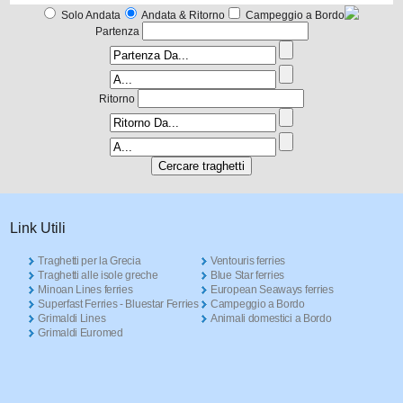
Solo Andata
Andata & Ritorno
Campeggio a Bordo
Partenza
Ritorno
Link Utili
Traghetti per la Grecia
Ventouris ferries
Traghetti alle isole greche
Blue Star ferries
Minoan Lines ferries
European Seaways ferries
Superfast Ferries - Bluestar Ferries
Campeggio a Bordo
Grimaldi Lines
Animali domestici a Bordo
Grimaldi Euromed