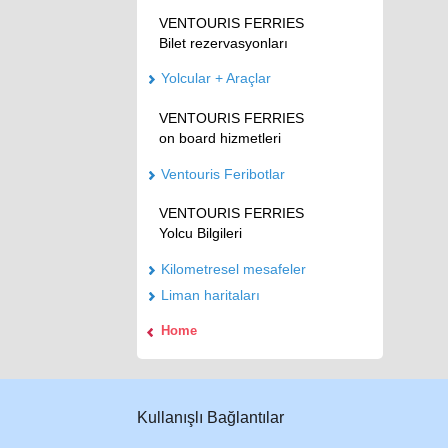
VENTOURIS FERRIES
Bilet rezervasyonları
Yolcular + Araçlar
VENTOURIS FERRIES
on board hizmetleri
Ventouris Feribotlar
VENTOURIS FERRIES
Yolcu Bilgileri
Kilometresel mesafeler
Liman haritaları
Home
Κullanışlı Βağlantılar