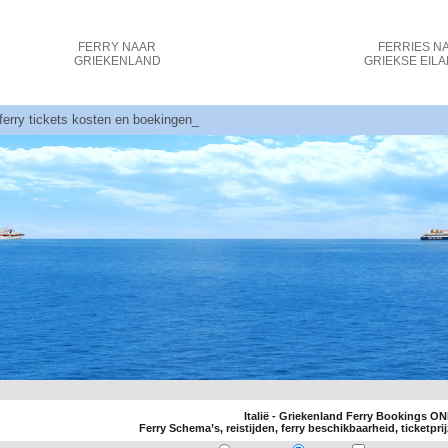
FERRY
NAAR
FERRIES
N
GRIEKENLAND
GRIEKSE EIL
u ferry tickets kosten en boekingen
Italië - Griekenland Ferry Bookings O
Ferry Schema’s, reistijden, ferry beschikbaarheid, ticketprij