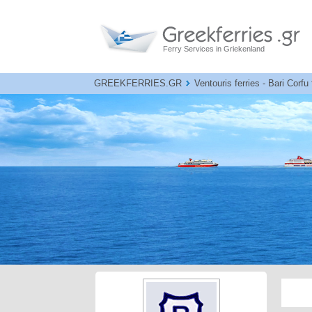
Ferry Services in Griekenland
GREEKFERRIES.GR
Ventouris ferries - Bari Corf