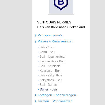
VENTOURIS FERRIES
Reis van Italië naar Griekenland
Vertrekschema's
Prijzen + Reserveringen
Bari - Corfu
•
Corfu - Bari
•
Bari - Igoumenitsa
•
Igoumenitsa - Bari
•
Bari - Kefalonia
•
Kefalonia - Bari
•
Bari - Zakynthos
•
Zakynthos - Bari
•
Bari - Durres
•
•
Durres - Bari
Kortingen + Aanbiedingen
Termen + Voorwaarden