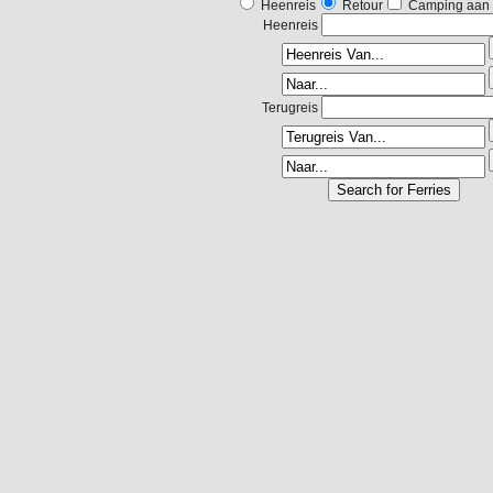
Heenreis
Retour
Camping aan
Heenreis
Terugreis