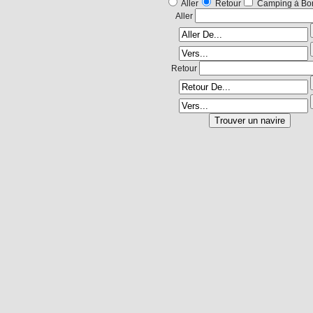
Aller
Retour
Camping à Bo
Aller
Retour