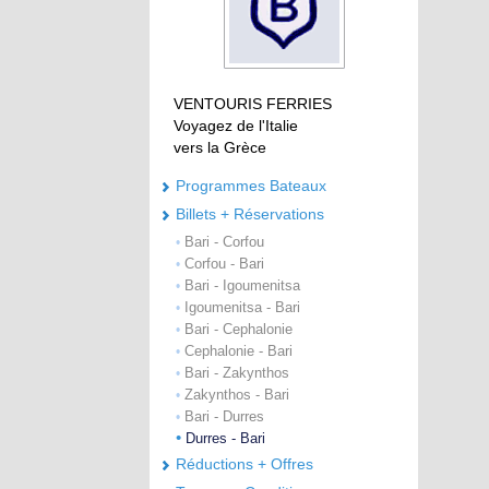
VENTOURIS FERRIES
Voyagez de l'Italie
vers la Grèce
Programmes Bateaux
Billets + Réservations
Bari - Corfou
•
Corfou - Bari
•
Bari - Igoumenitsa
•
Igoumenitsa - Bari
•
Bari - Cephalonie
•
Cephalonie - Bari
•
Bari - Zakynthos
•
Zakynthos - Bari
•
Bari - Durres
•
•
Durres - Bari
Réductions + Offres