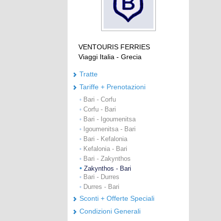
VENTOURIS FERRIES
Viaggi Italia - Grecia
Tratte
Tariffe + Prenotazioni
Bari - Corfu
•
Corfu - Bari
•
Bari - Igoumenitsa
•
Igoumenitsa - Bari
•
Bari - Kefalonia
•
Kefalonia - Bari
•
Bari - Zakynthos
•
•
Zakynthos - Bari
Bari - Durres
•
Durres - Bari
•
Sconti + Offerte Speciali
Condizioni Generali