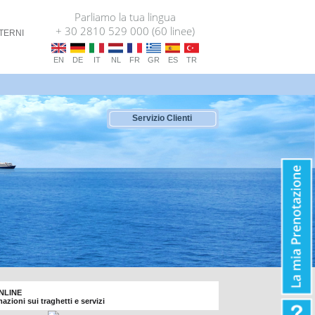
Parliamo la tua lingua
+ 30 2810 529 000 (60 linee)
TERNI
EN
DE
IT
NL
FR
GR
ES
TR
Servizio Clienti
ONLINE
rmazioni sui traghetti e servizi